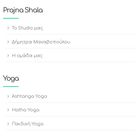
Prajna Shala
To Studio μας
Δήμητρα Μαναβοπούλου
Η ομάδα μας
Yoga
Ashtanga Yoga
Hatha Yoga
Παιδική Yoga