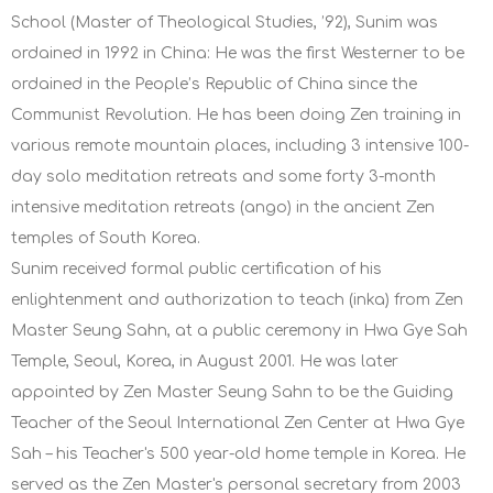
School (Master of Theological Studies, ’92), Sunim was
ordained in 1992 in China: He was the first Westerner to be
ordained in the People’s Republic of China since the
Communist Revolution. He has been doing Zen training in
various remote mountain places, including 3 intensive 100-
day solo meditation retreats and some forty 3-month
intensive meditation retreats (ango) in the ancient Zen
temples of South Korea.
Sunim received formal public certification of his
enlightenment and authorization to teach (inka) from Zen
Master Seung Sahn, at a public ceremony in Hwa Gye Sah
Temple, Seoul, Korea, in August 2001. He was later
appointed by Zen Master Seung Sahn to be the Guiding
Teacher of the Seoul International Zen Center at Hwa Gye
Sah – his Teacher's 500 year-old home temple in Korea. He
served as the Zen Master's personal secretary from 2003