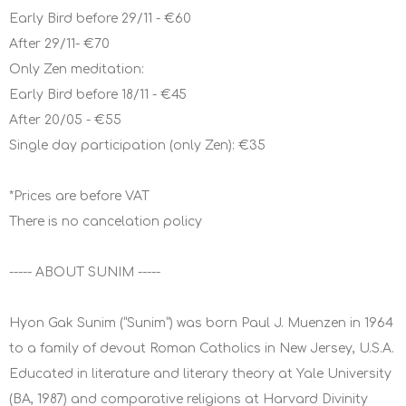
Early Bird before 29/11 - €60
After 29/11- €70
Only Zen meditation:
Early Bird before 18/11 - €45
After 20/05 - €55
Single day participation (only Zen): €35
*Prices are before VAT
There is no cancelation policy
----- ABOUT SUNIM -----
Hyon Gak Sunim (“Sunim”) was born Paul J. Muenzen in 1964
to a family of devout Roman Catholics in New Jersey, U.S.A.
Educated in literature and literary theory at Yale University
(BA, 1987) and comparative religions at Harvard Divinity