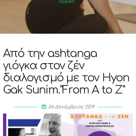
Αρχική
Από την ashtanga
γιόγκα στον ζέν
διαλογισμό με τον Hyon
Gak Sunim."From A to Z"
06 Δεκέμβριος 2019