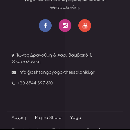
Θεσσαλονίκη.
Ίωνος Δραγούμη & Χαρ. Βαμβακά 1,
Θεσσαλονίκη
info@ashtangayoga-thessaloniki.gr
+30 6944 397 510
Αρχική
Prajna Shala
Yoga