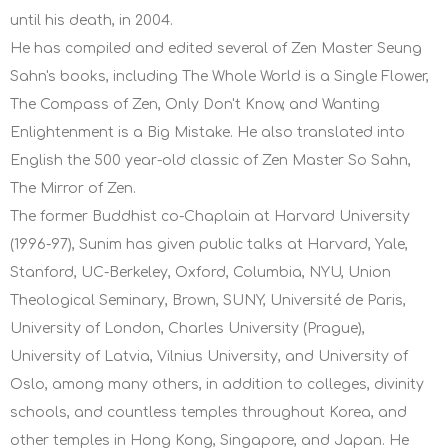
until his death, in 2004.
He has compiled and edited several of Zen Master Seung
Sahn's books, including The Whole World is a Single Flower,
The Compass of Zen, Only Don't Know, and Wanting
Enlightenment is a Big Mistake. He also translated into
English the 500 year-old classic of Zen Master So Sahn,
The Mirror of Zen.
The former Buddhist co-Chaplain at Harvard University
(1996-97), Sunim has given public talks at Harvard, Yale,
Stanford, UC-Berkeley, Oxford, Columbia, NYU, Union
Theological Seminary, Brown, SUNY, Université de Paris,
University of London, Charles University (Prague),
University of Latvia, Vilnius University, and University of
Oslo, among many others, in addition to colleges, divinity
schools, and countless temples throughout Korea, and
other temples in Hong Kong, Singapore, and Japan. He