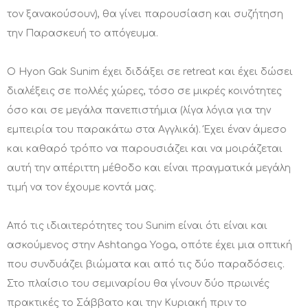
τον ξανακούσουν), θα γίνει παρουσίαση και συζήτηση
την Παρασκευή το απόγευμα.
Ο Hyon Gak Sunim έχει διδάξει σε retreat και έχει δώσει
διαλέξεις σε πολλές χώρες, τόσο σε μικρές κοινότητες
όσο και σε μεγάλα πανεπιστήμια (λίγα λόγια για την
εμπειρία του παρακάτω στα Αγγλικά). Έχει έναν άμεσο
και καθαρό τρόπο να παρουσιάζει και να μοιράζεται
αυτή την απέριττη μέθοδο και είναι πραγματικά μεγάλη
τιμή να τον έχουμε κοντά μας.
Από τις ιδιαιτερότητες του Sunim είναι ότι είναι και
ασκούμενος στην Ashtanga Yoga, οπότε έχει μια οπτική
που συνδυάζει βιώματα και από τις δύο παραδόσεις.
Στο πλαίσιο του σεμιναρίου θα γίνουν δύο πρωινές
πρακτικές το Σάββατο και την Κυριακή πριν το