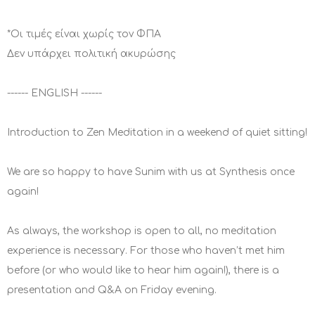
*Οι τιμές είναι χωρίς τον ΦΠΑ
Δεν υπάρχει πολιτική ακυρώσης
------ ENGLISH ------
Introduction to Zen Meditation in a weekend of quiet sitting!
We are so happy to have Sunim with us at Synthesis once
again!
As always, the workshop is open to all, no meditation
experience is necessary. For those who haven’t met him
before (or who would like to hear him again!), there is a
presentation and Q&A on Friday evening.