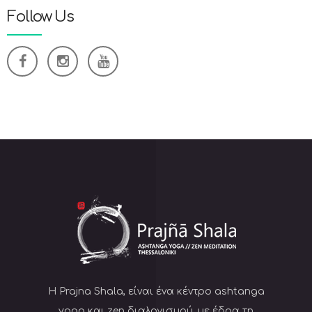
Follow Us
Η Prajna Shala, είναι ένα κέντρο ashtanga
yoga και zen διαλογισμού, με έδρα τη