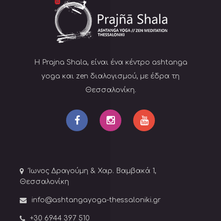
Η Prajna Shala, είναι ένα κέντρο ashtanga
yoga και zen διαλογισμού, με έδρα τη
Θεσσαλονίκη.
Ίωνος Δραγούμη & Χαρ. Βαμβακά 1,
Θεσσαλονίκη
info@ashtangayoga-thessaloniki.gr
+30 6944 397 510