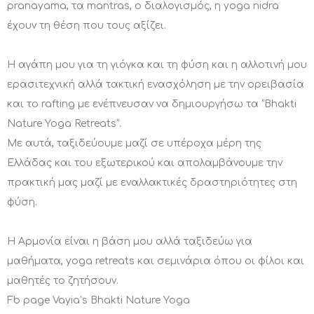
pranayama, τα mantras, ο διαλογισμός, η yoga nidra
έχουν τη θέση που τους αξίζει.
Η αγάπη μου για τη γιόγκα και τη φύση και η αλλοτινή μου
ερασιτεχνική αλλά τακτική ενασχόληση με την ορειβασία
και το rafting με ενέπνευσαν να δημιουργήσω τα “Bhakti
Nature Yoga Retreats”.
Με αυτά, ταξιδεύουμε μαζί σε υπέροχα μέρη της
Ελλάδας και του εξωτερικού και απολαμβάνουμε την
πρακτική μας μαζί με εναλλακτικές δραστηριότητες στη
φύση.
H Aρμονία είναι η βάση μου αλλά ταξιδεύω για
μαθήματα, yoga retreats και σεμινάρια όπου οι φίλοι και
μαθητές το ζητήσουν.
Fb page Vayia’s Bhakti Nature Yoga