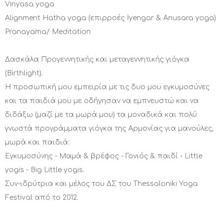
Vinyasa yoga
Alignment Hatha yoga (επιρροές Iyengar & Anusara yoga)
Pranayama/ Meditation
Δασκάλα Προγεννητικής και μεταγεννητικής γιόγκα
(Birthlight).
Η προσωπική μου εμπειρία με τις δυο μου εγκυμοσύνες
και τα παιδιά μου με οδήγησαν να εμπνευστώ και να
διδάξω (μαζί με τα μωρά μου) τα μοναδικά και πολύ
γνωστά προγράμματα γιόγκα της Αρμονίας για μανούλες,
μωρά και παιδιά:
Εγκυμοσύνης - Μαμά & βρέφος - Γονιός & παιδί - Little
yogis - Big Little yogis.
Συν-ιδρύτρια και μέλος του ΔΣ του Thessaloniki Yoga
Festival από το 2012.