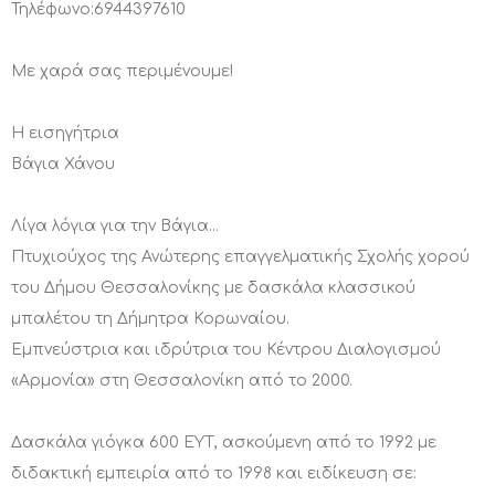
Τηλέφωνο:6944397610
Με χαρά σας περιμένουμε!
Η εισηγήτρια
Βάγια Χάνου
Λίγα λόγια για την Βάγια...
Πτυχιούχος της Ανώτερης επαγγελματικής Σχολής χορού
του Δήμου Θεσσαλονίκης με δασκάλα κλασσικού
μπαλέτου τη Δήμητρα Κορωναίου.
Εμπνεύστρια και ιδρύτρια του Κέντρου Διαλογισμού
«Αρμονία» στη Θεσσαλονίκη από το 2000.
Δασκάλα γιόγκα 600 ΕΥΤ, ασκούμενη από το 1992 με
διδακτική εμπειρία από το 1998 και ειδίκευση σε: