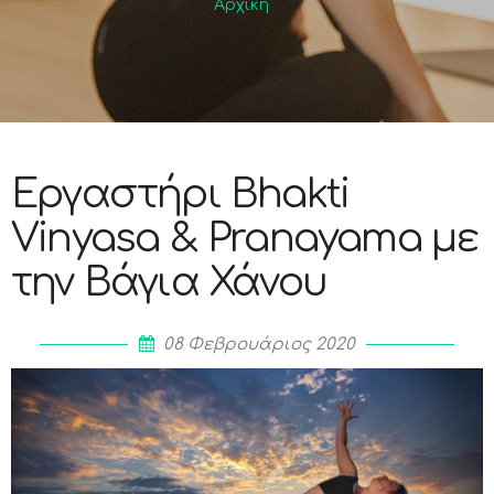
Αρχική
Εργαστήρι Bhakti
Vinyasa & Pranayama με
την Βάγια Χάνου
08 Φεβρουάριος 2020