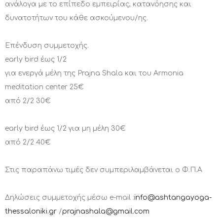
ανάλογα με το επίπεδο εμπειρίας, κατανόησης και
δυνατοτήτων του κάθε ασκούμενου/ης.
Επένδυση συμμετοχής.
early bird έως 1/2
για ενεργά μέλη της Prajna Shala και του Armonia
meditation center 25€
από 2/2 30€
early bird έως 1/2 για μη μέλη 30€
από 2/2 40€
Στις παραπάνω τιμές δεν συμπεριλαμβάνεται ο Φ.Π.Α
Δηλώσεις συμμετοχής μέσω e-mail :
info@ashtangayoga-
thessaloniki.gr
/
prajnashala@gmail.com