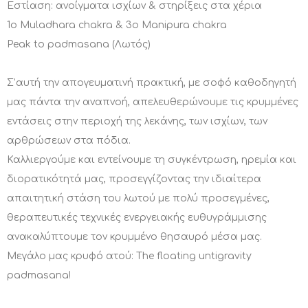
Εστίαση: ανοίγματα ισχίων & στηρίξεις στα χέρια
1o Muladhara chakra & 3o Manipura chakra
Peak to padmasana (Λωτός)
Σ’αυτή την απογευματινή πρακτική, με σοφό καθοδηγητή
μας πάντα την αναπνοή, απελευθερώνουμε τις κρυμμένες
εντάσεις στην περιοχή της λεκάνης, των ισχίων, των
αρθρώσεων στα πόδια.
Καλλιεργούμε και εντείνουμε τη συγκέντρωση, ηρεμία και
διορατικότητά μας, προσεγγίζοντας την ιδιαίτερα
απαιτητική στάση του λωτού με πολύ προσεγμένες,
θεραπευτικές τεχνικές ενεργειακής ευθυγράμμισης
ανακαλύπτουμε τον κρυμμένο θησαυρό μέσα μας.
Μεγάλο μας κρυφό ατού: The floating untigravity
padmasana!