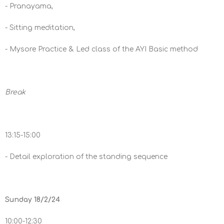
- Pranayama,
- Sitting meditation,
- Mysore Practice & Led class of the AYI Basic method
Break
13:15-15:00
- Detail exploration of the standing sequence
Sunday 18/2/24
10:00-12:30