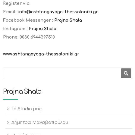
Register via:
Email:
info@ashtangayoga-thessaloniki.gr
Facebook Messenger :
Prajna Shala
Instagram :
Prajna Shala
Phone: 0030 6944397510
www.ashtangayoga-thessaloniki.gr
Φόρμα αναζήτησης
Αναζήτηση
Prajna Shala
To Studio μας
Δήμητρα Μαναβοπούλου