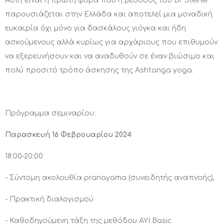
Αυτή είναι η πρώτη φορά που η μέθοδος του Dr Steiner
παρουσιάζεται στην Ελλάδα και αποτελεί μια μοναδική
ευκαιρία όχι μόνο για δασκάλους γιόγκα και ήδη
ασκούμενους αλλά κυρίως για αρχάριους που επιθυμούν
να εξερευνήσουν και να αναδυθούν σε έναν βιώσιμο και
πολύ προσιτό τρόπο άσκησης της Ashtanga yoga.
Πρόγραμμα σεμιναρίου:
Παρασκευή 16 Φεβρουαρίου 2024
18:00-20:00
- Σύντομη ακολουθία pranayama (συνειδητής αναπνοής),
- Πρακτική διαλογισμού
- Καθοδηγούμενη τάξη της μεθόδου AYI Basic