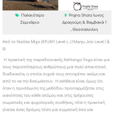
Παλαιότερο
Prajna Shala Ίωνος
Σεμινάριο
Δραγούμη & Βαμβακά 1
, Θεσσαλονίκη
Από το Νικόλα Μίχο (KPJAYI Level L //Manju Jois Level l &
ll)
Η πρακτική της παραδοσιακής Ashtanga Yoga είναι για
τους περισσότερους ανθρώπους μια πολύ απαιτητική
διαδικασία, η οποία συχνά τους αποτρέπει ακόμη και
από το να την δοκιμάσουν. Η αλήθεια είναι όμως ότι
όταν η προσέγγιση της μεθόδου προσαρμόζεται στις
ικανότητες του κάθε ατόμου και στις τρέχουσες
σωματικές και ψυχολογικές συνθήκες, τότε η πρακτική
γίνεται ένας δρόμος τόση για σωματική όσο και