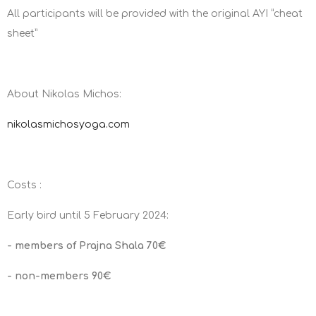
All participants will be provided with the original AYI “cheat
sheet”
About Nikolas Michos:
nikolasmichosyoga.com
Costs :
Early bird until 5 February 2024:
- members of Prajna Shala 70€
- non-members 90€