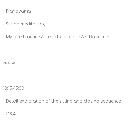
- Pranayama,
- Sitting meditation,
- Mysore Practice & Led class of the AYI Basic method
Break
13:15-15:00
- Detail exploration of the sitting and closing sequence,
- Q&A